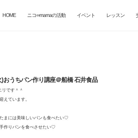
HOME
ニコ∞mamaの活動
イベント
レッスン
(火)おうちパン作り講座＠船橋 石井食品
エリです＾＾
迎えています。
たまには美味しいパンも食べたい♡
手作りパンを食べさせたい♡