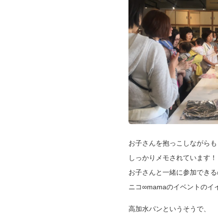
お子さんを抱っこしながらも
しっかりメモされています！
お子さんと一緒に参加できる
ニコ∞mamaのイベントのイ
高加水パンというそうで、