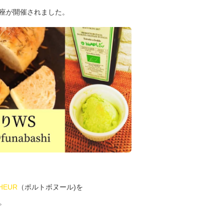
座が開催されました。
HEUR
（ポルトボヌール)を
。