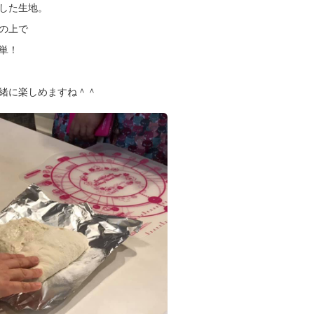
した生地。
の上で
単！
緒に楽しめますね＾＾