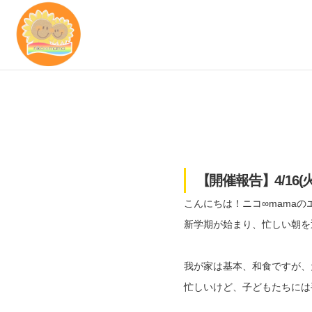
【開催報告】4/16
こんにちは！ニコ∞mamaの
新学期が始まり、忙しい朝を
我が家は基本、和食ですが、
忙しいけど、子どもたちには