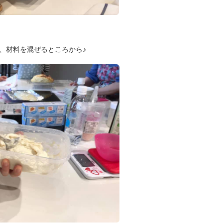
、材料を混ぜるところから♪