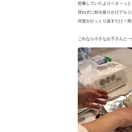
想像していたよりベタ～っと
捏ねずに粉を振りかけアルミ
何度かひっくり返すだけ！簡
これなら小さなお子さんと一