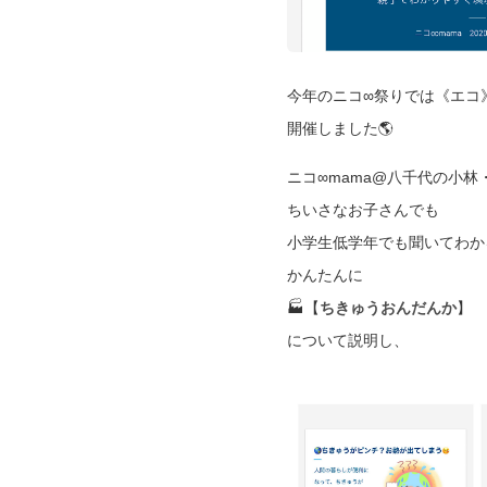
今年のニコ∞祭りでは《エコ
開催しました🌎
ニコ∞mama@八千代の小林
ちいさなお子さんでも
小学生低学年でも聞いてわか
かんたんに
🏭【
ちきゅうおんだんか
】
について説明し、