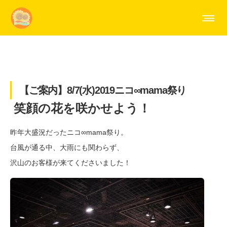
【ご案内】8/7(水)2019ニコ∞mama祭り
笑顔の花を咲かせよう！
昨年大盛況だったニコ∞mama祭り。
台風が通る中、大雨にも関わらず、
沢山のお客様が来てくださいました！