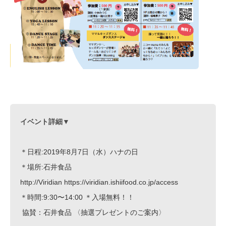
イベント詳細▼
＊日程:2019年8月7日（水）ハナの日 
＊場所:
石井食品
http://Viridian https://viridian.ishiifood.co.jp/access 
＊時間:9:30〜14:00 ＊入場無料！！
 協賛：石井食品 〈抽選プレゼントのご案内〉 