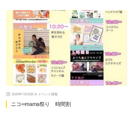
2020年7月29日
in
イベント情報
ニコ∞mama祭り 時間割