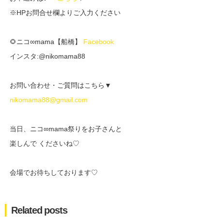
※HPお問合せ欄よりご入力ください
🌻ニコ∞mama【船橋】
Facebook
インスタ:@nikomama88
お問い合わせ・ご質問はこちら▼
nikomama88@gmail.com
当日、ニコ∞mama祭りをお子さんと
楽しんで くださいね♡
会場でお待ちしております♡
Related posts