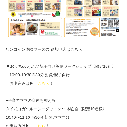
ワンコイン体験ブースの 参加申込はこちら！！
■ おうちdeえいご 親子向け英語ワークショップ〈限定15組〉
10:00-10:30※30分 対象:親子向け
お申込みは▶
こちら
！
■子育てママの身体を整える
タイ式ヨガ〜ルーシーダットン〜 体験会〈限定10名様〉
10:40〜11:10 ※30分 対象:ママ向け
お申込みは▶
こちら
！