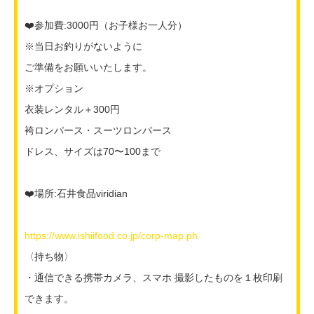
❤️参加費:3000円（お子様お一人分）
※当日お釣りがないように
ご準備をお願いいたします。
※オプション
衣装レンタル＋300円
袴ロンパース・スーツロンパース
ドレス、サイズは70〜100まで
❤️場所:石井食品viridian
https://www.ishiifood.co.jp/corp-map.ph
〈持ち物〉
・通信できる携帯カメラ、スマホ 撮影したものを１枚印刷
できます。