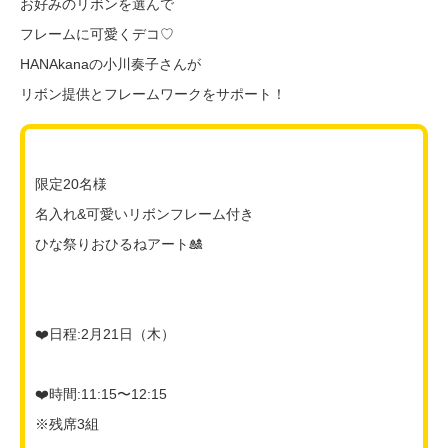
お好みのリボンを選んで
フレームに可愛くデコ♡
HANAkanaの小川奏子さんが
リボン提供とフレームワークをサポート！
限定20名様
名入れ&可愛いリボンフレーム付き
ひな祭りおひるねアート🎎
❤️日程:2月21日（木）
❤️時間:11:15〜12:15
※残席3組