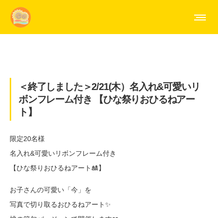
＜終了しました＞2/21(木）名入れ&可愛いリ
ボンフレーム付き 【ひな祭りおひるねアー
ト】
限定20名様
名入れ&可愛いリボンフレーム付き
【ひな祭りおひるねアート🎎】
お子さんの可愛い「今」を
写真で切り取るおひるねアート✨