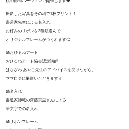
桃の節句バージョンで開催します❤️
撮影した写真をその場で1枚プリント！
書道家先生による名入れ、
お好みのリボンを2種類選んで
オリジナルフレームがつくれます😊
🎎おひるねアート
おひるねアート協会認定講師
はなざわ あやこ先生のアドバイスを受けながら、
ママ自身に撮影いただきます♫
🎎名入れ
書道家師範の齋藤恵里さんによる
筆文字での名入れ！
🎎リボンフレーム